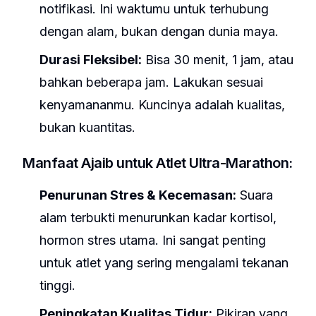
notifikasi. Ini waktumu untuk terhubung
dengan alam, bukan dengan dunia maya.
Durasi Fleksibel:
Bisa 30 menit, 1 jam, atau
bahkan beberapa jam. Lakukan sesuai
kenyamananmu. Kuncinya adalah kualitas,
bukan kuantitas.
Manfaat Ajaib untuk Atlet Ultra-Marathon:
Penurunan Stres & Kecemasan:
Suara
alam terbukti menurunkan kadar kortisol,
hormon stres utama. Ini sangat penting
untuk atlet yang sering mengalami tekanan
tinggi.
Peningkatan Kualitas Tidur:
Pikiran yang