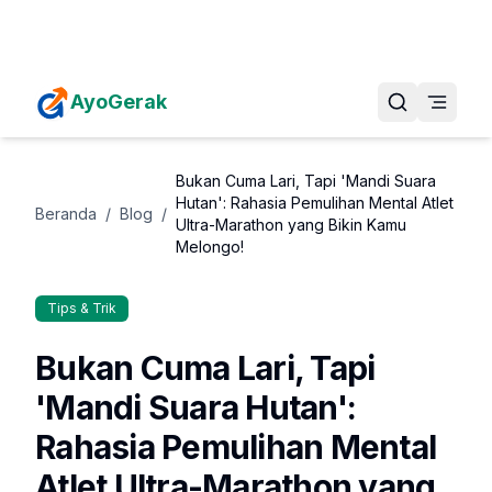
Daftarkan Eventmu Sekarang
Tambah Event
AyoGerak
Bukan Cuma Lari, Tapi 'Mandi Suara
Hutan': Rahasia Pemulihan Mental Atlet
Beranda
/
Blog
/
Ultra-Marathon yang Bikin Kamu
Melongo!
Tips & Trik
Bukan Cuma Lari, Tapi
'Mandi Suara Hutan':
Rahasia Pemulihan Mental
Atlet Ultra-Marathon yang