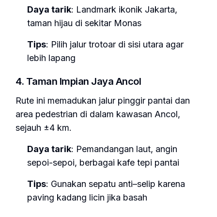
Daya tarik
: Landmark ikonik Jakarta,
taman hijau di sekitar Monas
Tips
: Pilih jalur trotoar di sisi utara agar
lebih lapang
4. Taman Impian Jaya Ancol
Rute ini memadukan jalur pinggir pantai dan
area pedestrian di dalam kawasan Ancol,
sejauh ±4 km.
Daya tarik
: Pemandangan laut, angin
sepoi-sepoi, berbagai kafe tepi pantai
Tips
: Gunakan sepatu anti–selip karena
paving kadang licin jika basah