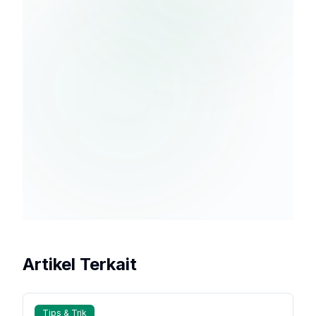
Berlangganan
kebijakan
privasi
Artikel Terkait
Tips & Trik