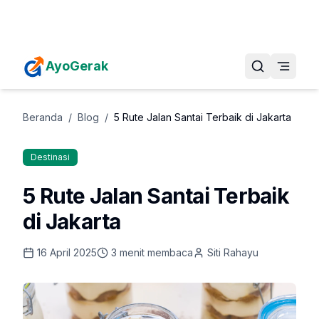
Daftarkan Eventmu Sekarang
Tambah Event
AyoGerak
Beranda
/
Blog
/
5 Rute Jalan Santai Terbaik di Jakarta
Destinasi
5 Rute Jalan Santai Terbaik
di Jakarta
16 April 2025
3
menit membaca
Siti Rahayu