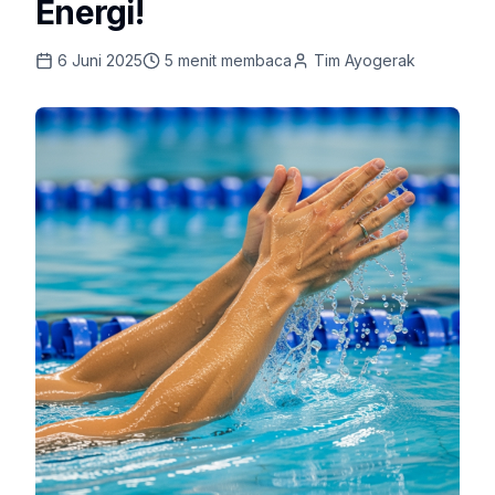
Energi!
6 Juni 2025
5
menit membaca
Tim Ayogerak