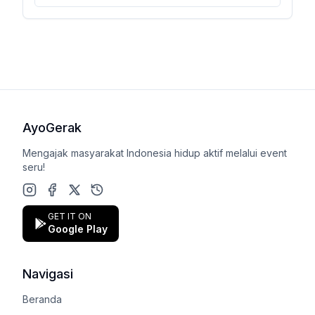
AyoGerak
Mengajak masyarakat Indonesia hidup aktif melalui event
seru!
Instagram
Facebook
X (Twitter)
Google Play Store
GET IT ON
Google Play
Navigasi
Beranda