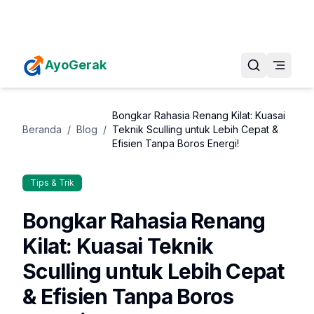
Daftarkan Eventmu Sekarang
Tambah Event
AyoGerak
Bongkar Rahasia Renang Kilat: Kuasai
Beranda
/
Blog
/
Teknik Sculling untuk Lebih Cepat &
Efisien Tanpa Boros Energi!
Tips & Trik
Bongkar Rahasia Renang
Kilat: Kuasai Teknik
Sculling untuk Lebih Cepat
& Efisien Tanpa Boros