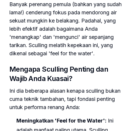
Banyak perenang pemula (bahkan yang sudah
lama!) cenderung fokus pada mendorong air
sekuat mungkin ke belakang. Padahal, yang
lebih efektif adalah bagaimana Anda
'menangkap' dan 'mengunci' air sepanjang
tarikan. Sculling melatih kepekaan ini, yang
dikenal sebagai
'feel for the water'
.
Mengapa Sculling Penting dan
Wajib Anda Kuasai?
Ini dia beberapa alasan kenapa sculling bukan
cuma teknik tambahan, tapi fondasi penting
untuk performa renang Anda:
Meningkatkan
'Feel for the Water'
:
Ini
adalah manfaat paling utama. Sculling