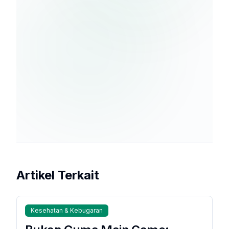
Berlangganan
kebijakan
privasi
Artikel Terkait
Kesehatan & Kebugaran