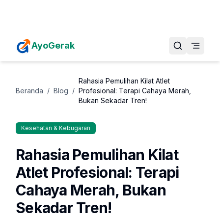
Daftarkan Eventmu Sekarang
Tambah Event
AyoGerak
Rahasia Pemulihan Kilat Atlet
Beranda
/
Blog
/
Profesional: Terapi Cahaya Merah,
Bukan Sekadar Tren!
Kesehatan & Kebugaran
Rahasia Pemulihan Kilat
Atlet Profesional: Terapi
Cahaya Merah, Bukan
Sekadar Tren!