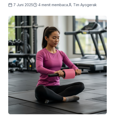
7 Juni 2025
4
menit membaca
Tim Ayogerak