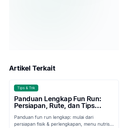
Berlangganan
kebijakan
privasi
Artikel Terkait
Tips & Trik
Panduan Lengkap Fun Run:
Persiapan, Rute, dan Tips
Nutrisi
Panduan fun run lengkap: mulai dari
persiapan fisik & perlengkapan, menu nutrisi