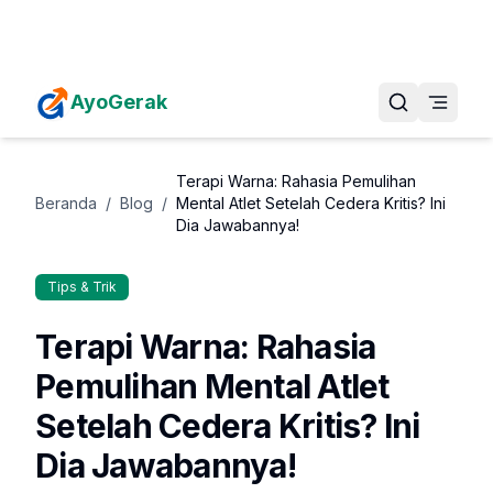
Daftarkan Eventmu Sekarang
Tambah Event
AyoGerak
Terapi Warna: Rahasia Pemulihan
Beranda
/
Blog
/
Mental Atlet Setelah Cedera Kritis? Ini
Dia Jawabannya!
Tips & Trik
Terapi Warna: Rahasia
Pemulihan Mental Atlet
Setelah Cedera Kritis? Ini
Dia Jawabannya!