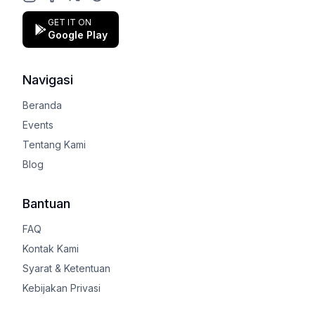
Instagram
Facebook
X (Twitter)
Google Play Store
GET IT ON
Google Play
Navigasi
Beranda
Events
Tentang Kami
Blog
Bantuan
FAQ
Kontak Kami
Syarat & Ketentuan
Kebijakan Privasi