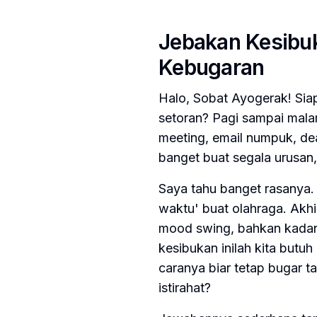
Jebakan Kesibu
Kebugaran
Halo, Sobat Ayogerak! Siap
setoran? Pagi sampai mala
meeting, email numpuk, de
banget buat segala urusan,
Saya tahu banget rasanya. 
waktu' buat olahraga. Akh
mood swing, bahkan kadang
kesibukan inilah kita butu
caranya biar tetap bugar 
istirahat?