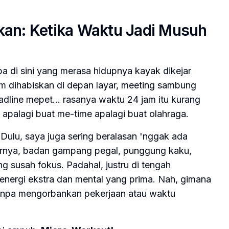
kan: Ketika Waktu Jadi Musuh
a di sini yang merasa hidupnya kayak dikejar
m dihabiskan di depan layar, meeting sambung
adline mepet… rasanya waktu 24 jam itu kurang
 apalagi buat
me-time
apalagi buat olahraga.
Dulu, saya juga sering beralasan 'nggak ada
irnya, badan gampang pegal, punggung kaku,
 susah fokus. Padahal, justru di tengah
h energi ekstra dan mental yang prima. Nah, gimana
tanpa mengorbankan pekerjaan atau waktu