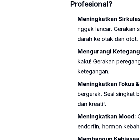
Profesional?
Meningkatkan Sirkulas
nggak lancar. Gerakan 
darah ke otak dan otot.
Mengurangi Keteganga
kaku! Gerakan peregang
ketegangan.
Meningkatkan Fokus & 
bergerak. Sesi singkat b
dan kreatif.
Meningkatkan Mood:
O
endorfin, hormon kebaha
Membangun Kebiasaan