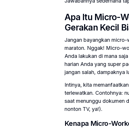
Jawabannya sederhana ta
Apa Itu Micro-W
Gerakan Kecil Bi
Jangan bayangkan micro-wo
maraton. Nggak! Micro-wor
Anda lakukan di mana saja 
harian Anda yang super pad
jangan salah, dampaknya lu
Intinya, kita memanfaatkan
terlewatkan. Contohnya: nu
saat menunggu dokumen dipr
nonton TV, ya!).
Kenapa Micro-Worko