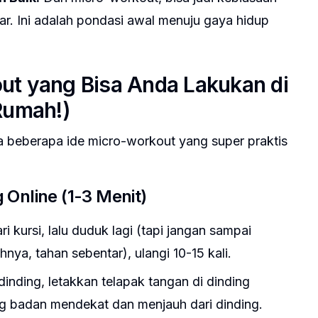
ar. Ini adalah pondasi awal menuju gaya hidup
ut yang Bisa Anda Lakukan di
 Rumah!)
ia beberapa ide micro-workout yang super praktis
 Online (1-3 Menit)
ri kursi, lalu duduk lagi (tapi jangan sampai
nya, tahan sebentar), ulangi 10-15 kali.
nding, letakkan telapak tangan di dinding
ng badan mendekat dan menjauh dari dinding.