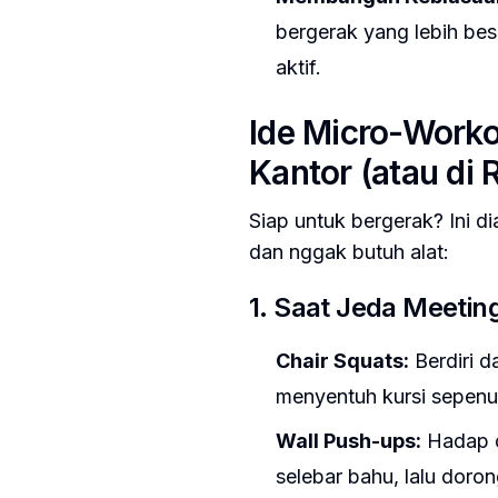
bergerak yang lebih bes
aktif.
Ide Micro-Worko
Kantor (atau di
Siap untuk bergerak? Ini d
dan nggak butuh alat:
1. Saat Jeda Meeting
Chair Squats:
Berdiri da
menyentuh kursi sepenuh
Wall Push-ups:
Hadap di
selebar bahu, lalu doro