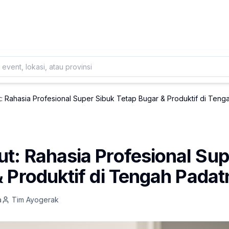
Daftarkan Eventmu Sekarang
Tambah Event
: Rahasia Profesional Super Sibuk Tetap Bugar & Produktif di Teng
t: Rahasia Profesional Sup
 Produktif di Tengah Padat
a
Tim Ayogerak