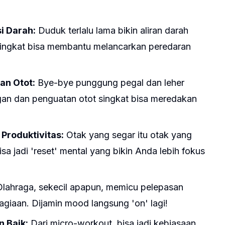
i Darah:
Duduk terlalu lama bikin aliran darah
singkat bisa membantu melancarkan peredaran
n Otot:
Bye-bye punggung pegal dan leher
an dan penguatan otot singkat bisa meredakan
Produktivitas:
Otak yang segar itu otak yang
isa jadi 'reset' mental yang bikin Anda lebih fokus
lahraga, sekecil apapun, memicu pelepasan
giaan. Dijamin mood langsung 'on' lagi!
 Baik:
Dari micro-workout, bisa jadi kebiasaan