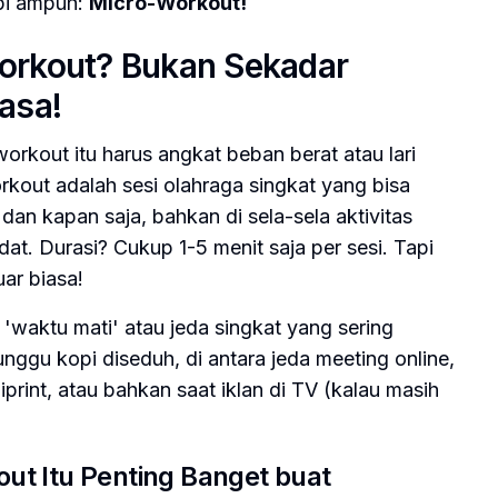
pi ampuh:
Micro-Workout!
orkout? Bukan Sekadar
asa!
rkout itu harus angkat beban berat atau lari
kout adalah sesi olahraga singkat yang bisa
dan kapan saja, bahkan di sela-sela aktivitas
at. Durasi? Cukup 1-5 menit saja per sesi. Tapi
ar biasa!
 'waktu mati' atau jeda singkat yang sering
nggu kopi diseduh, di antara jeda meeting online,
int, atau bahkan saat iklan di TV (kalau masih
ut Itu Penting Banget buat