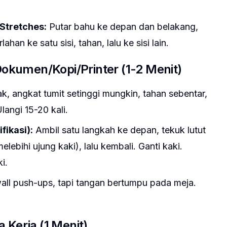
 Stretches:
Putar bahu ke depan dan belakang,
ahan ke satu sisi, tahan, lalu ke sisi lain.
okumen/Kopi/Printer (1-2 Menit)
ak, angkat tumit setinggi mungkin, tahan sebentar,
langi 15-20 kali.
fikasi):
Ambil satu langkah ke depan, tekuk lutut
elebihi ujung kaki), lalu kembali. Ganti kaki.
i.
all push-ups, tapi tangan bertumpu pada meja.
a Kerja (1 Menit)