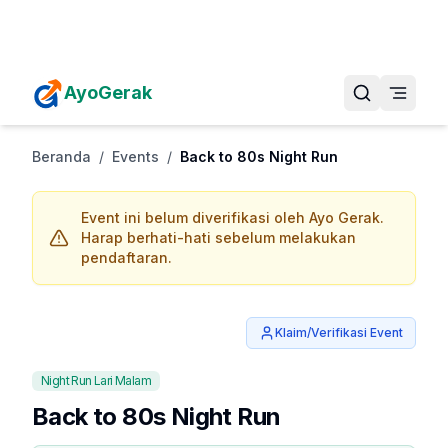
Daftarkan Eventmu Sekarang
Tambah Event
AyoGerak
Beranda
/
Events
/
Back to 80s Night Run
Event ini belum diverifikasi oleh Ayo Gerak.
Harap berhati-hati sebelum melakukan
pendaftaran.
Klaim/Verifikasi Event
Night Run Lari Malam
Back to 80s Night Run