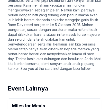
demokrasi serta menjaga keamanan dan kenyamanan kita
bersama. Kami memahami keputusan ini mungkin
mengecewakan sebagian pelari. Namun kami percaya,
berlari dengan hati yang tenang dan penuh makna akan
jauh lebih berarti daripada sekadar mengejar garis finish.
Race Day resmi bergeser ke 5 Oktober 2025. Mohon
pengertian, sesuai dengan peraturan maka refund tidak
dapat dilakukan karena situasi ini termasuk force majeure
dan seluruh dana telah dialokasikan untuk
penyelenggaraan serta misi kemanusiaan kita bersama.
Medali tetap hanya akan diberikan kepada mereka yang
benar-benar berlari dan menyelesaikan lomba di race
day. Terima kasih atas dukungan dan ketulusan Anda. Mari
kita berlari bersama, demi senyum anak-anak pejuang
kanker. See you at the start line! Jangan lupa follow
Event Lainnya
Miles for Meals