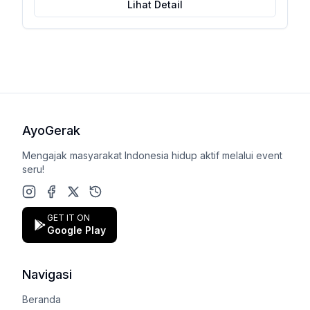
Lihat Detail
AyoGerak
Mengajak masyarakat Indonesia hidup aktif melalui event
seru!
Instagram
Facebook
X (Twitter)
Google Play Store
GET IT ON
Google Play
Navigasi
Beranda