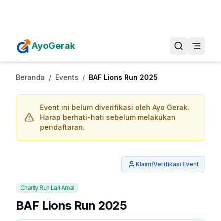
Daftarkan Eventmu Sekarang
Tambah Event
AyoGerak
Beranda
/
Events
/
BAF Lions Run 2025
Event ini belum diverifikasi oleh Ayo Gerak.
Harap berhati-hati sebelum melakukan
pendaftaran.
Klaim/Verifikasi Event
Charity Run Lari Amal
BAF Lions Run 2025