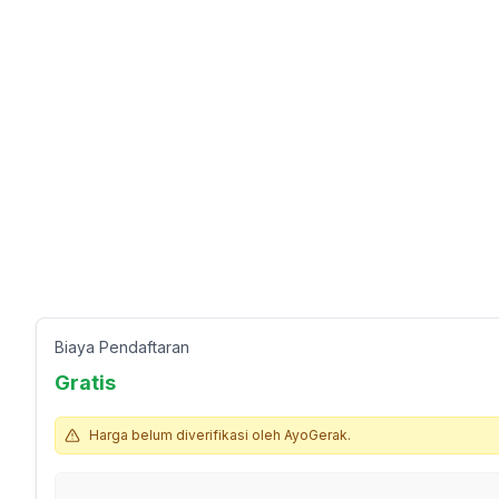
Biaya Pendaftaran
Gratis
Harga belum diverifikasi oleh AyoGerak.