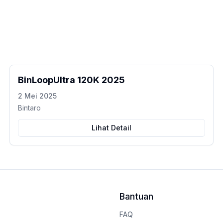
BinLoopUltra 120K 2025
2 Mei 2025
Bintaro
Lihat Detail
Bantuan
FAQ