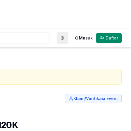
Masuk
Daftar
Toggle theme
Klaim/Verifikasi Event
 120K