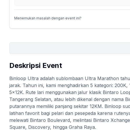
Menemukan masalah dengan event ini?
Deskripsi Event
Binloop Ultra adalah sublombaan Ultra Marathon tahu
jarak. Tahun ini, kami menghadirkan 5 kategori: 200K,
5x12K. Rute lari menggunakan jalur klasik Bintaro Loo
Tangerang Selatan, atau lebih dikenal dengan nama Bi
putarannya memiliki panjang sekitar 12KM. Binloop su
latihan favorit bagi pelari dan pesepeda karena rute
melewati Bintaro Boulevard, melintasi Bintaro Xchange
Square, Discovery, hingga Graha Raya.