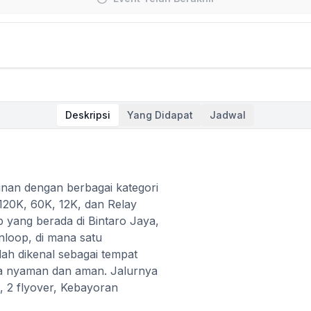
Deskripsi
Yang Didapat
Jadwal
nan dengan berbagai kategori
 120K, 60K, 12K, dan Relay
p yang berada di Bintaro Jaya,
nloop, di mana satu
dah dikenal sebagai tempat
nya nyaman dan aman. Jalurnya
, 2 flyover, Kebayoran