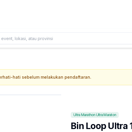
Daftarkan Eventmu Sekarang
Tambah Event
 berhati-hati sebelum melakukan pendaftaran.
Ultra Marathon Ultra Maraton
Bin Loop Ultra