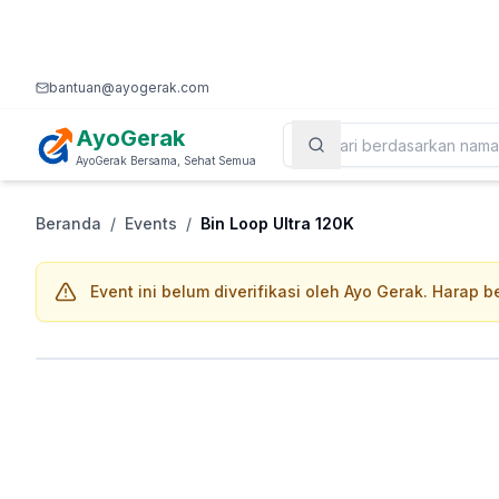
bantuan@ayogerak.com
AyoGerak
AyoGerak Bersama, Sehat Semua
Beranda
/
Events
/
Bin Loop Ultra 120K
Event ini belum diverifikasi oleh Ayo Gerak. Harap