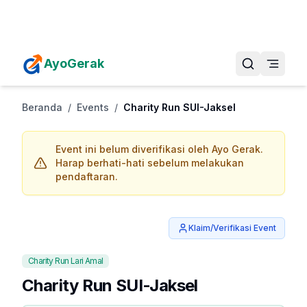
Daftarkan Eventmu Sekarang
Tambah Event
AyoGerak
Beranda
/
Events
/
Charity Run SUI-Jaksel
Event ini belum diverifikasi oleh Ayo Gerak.
Harap berhati-hati sebelum melakukan
pendaftaran.
Klaim/Verifikasi Event
Charity Run Lari Amal
Charity Run SUI-Jaksel