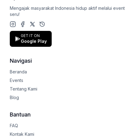
Mengajak masyarakat Indonesia hidup aktif melalui event
seru!
Instagram
Facebook
X (Twitter)
Google Play Store
GET IT ON
Google Play
Navigasi
Beranda
Events
Tentang Kami
Blog
Bantuan
FAQ
Kontak Kami