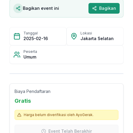
Bagikan event ini
Bagikan
Tanggal
Lokasi
2025-02-16
Jakarta Selatan
Peserta
Umum
Biaya Pendaftaran
Gratis
Harga belum diverifikasi oleh AyoGerak.
Event Telah Berakhir