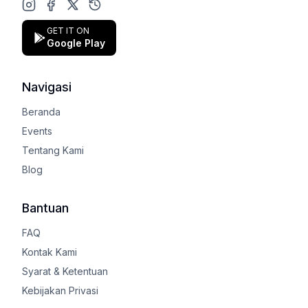
Instagram
Facebook
X (Twitter)
Google Play Store
GET IT ON
Google Play
Navigasi
Beranda
Events
Tentang Kami
Blog
Bantuan
FAQ
Kontak Kami
Syarat & Ketentuan
Kebijakan Privasi