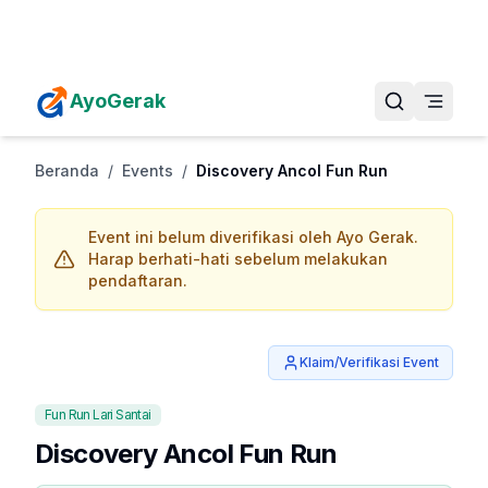
Daftarkan Eventmu Sekarang
Tambah Event
AyoGerak
Beranda
/
Events
/
Discovery Ancol Fun Run
Event ini belum diverifikasi oleh Ayo Gerak.
Harap berhati-hati sebelum melakukan
pendaftaran.
Klaim/Verifikasi Event
Fun Run Lari Santai
Discovery Ancol Fun Run