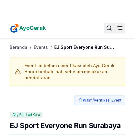
Daftarkan Eventmu Sekarang
Tambah Event
AyoGerak
Beranda
/
Events
/
EJ Sport Everyone Run Surabaya
Event ini belum diverifikasi oleh Ayo Gerak.
Harap berhati-hati sebelum melakukan
pendaftaran.
Klaim/Verifikasi Event
City Run Lari Kota
EJ Sport Everyone Run Surabaya