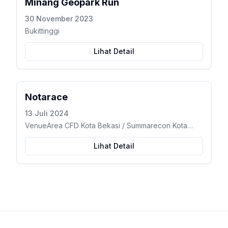
Minang Geopark Run
30 November 2023
Bukittinggi
Lihat Detail
Notarace
13 Juli 2024
VenueArea CFD Kota Bekasi / Summarecon Kota
Bekasi – Marga Jaya, Kec. Bekasi Selatan, Kota
Bekasi, Jawa Barat
Lihat Detail