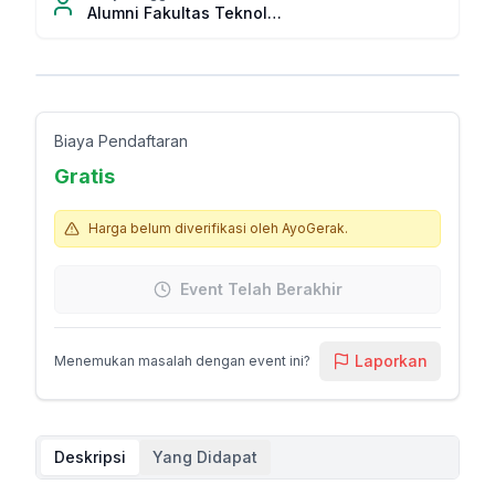
Alumni Fakultas Teknologi Kelautan ITS (Alfatekelits) Jakarta
Biaya Pendaftaran
Gratis
Harga belum diverifikasi oleh AyoGerak.
Event Telah Berakhir
Laporkan
Menemukan masalah dengan event ini?
Deskripsi
Yang Didapat