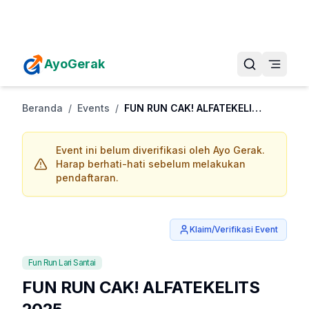
Daftarkan Eventmu Sekarang
Tambah Event
AyoGerak
Beranda
/
Events
/
FUN RUN CAK! ALFATEKELITS 2025
Event ini belum diverifikasi oleh Ayo Gerak.
Harap berhati-hati sebelum melakukan
pendaftaran.
Klaim/Verifikasi Event
Fun Run Lari Santai
FUN RUN CAK! ALFATEKELITS