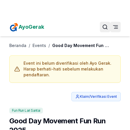
Daftarkan Eventmu Sekarang
Tambah Event
AyoGerak
Beranda
/
Events
/
Good Day Movement Fun Run 2025
Event ini belum diverifikasi oleh Ayo Gerak.
Harap berhati-hati sebelum melakukan
pendaftaran.
Klaim/Verifikasi Event
Fun Run Lari Santai
Good Day Movement Fun Run