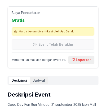
Biaya Pendaftaran
Gratis
Harga belum diverifikasi oleh AyoGerak.
Event Telah Berakhir
Laporkan
Menemukan masalah dengan event ini?
Deskripsi
Jadwal
Deskripsi Event
Good Day Fun Run Minggu, 21 september 2025 Icon Mall