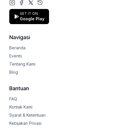
Instagram
Facebook
X (Twitter)
Google Play Store
GET IT ON
Google Play
Navigasi
Beranda
Events
Tentang Kami
Blog
Bantuan
FAQ
Kontak Kami
Syarat & Ketentuan
Kebijakan Privasi