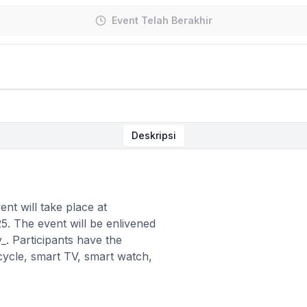
Event Telah Berakhir
Deskripsi
nt will take place at
 The event will be enlivened
 Participants have the
cycle, smart TV, smart watch,