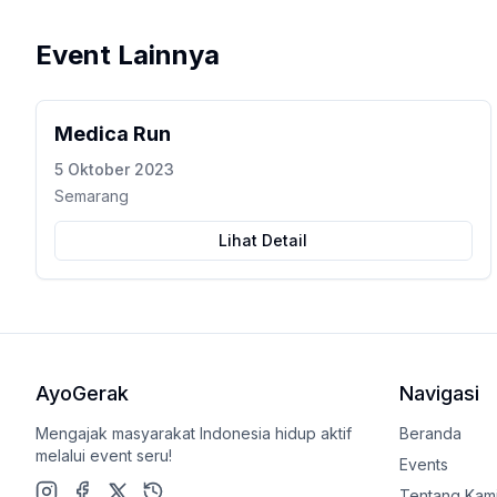
Event Lainnya
Medica Run
5 Oktober 2023
Semarang
Lihat Detail
AyoGerak
Navigasi
Mengajak masyarakat Indonesia hidup aktif
Beranda
melalui event seru!
Events
Tentang Kam