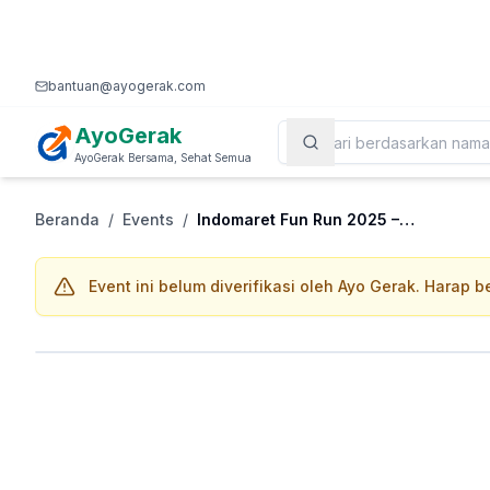
bantuan@ayogerak.com
AyoGerak
AyoGerak Bersama, Sehat Semua
Beranda
/
Events
/
Indomaret Fun Run 2025 – Medan
Event ini belum diverifikasi oleh Ayo Gerak. Harap