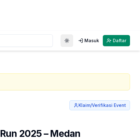
Masuk
Daftar
Toggle theme
Klaim/Verifikasi Event
 Run 2025 – Medan