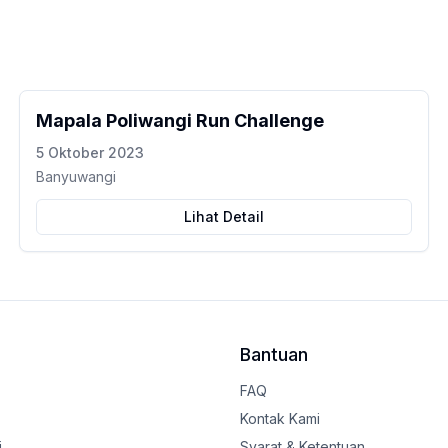
Mapala Poliwangi Run Challenge
5 Oktober 2023
Banyuwangi
Lihat Detail
Bantuan
FAQ
Kontak Kami
i
Syarat & Ketentuan