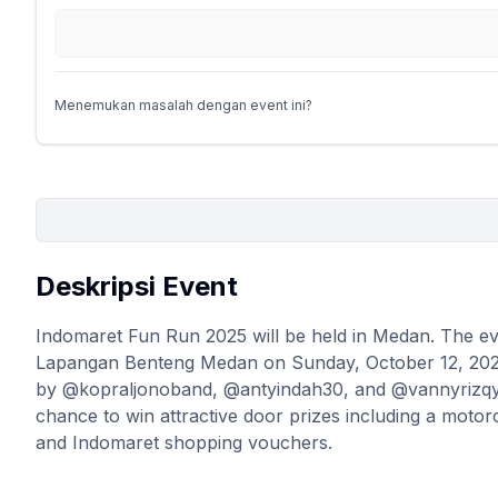
Menemukan masalah dengan event ini?
Deskripsi Event
Indomaret Fun Run 2025 will be held in Medan. The eve
Lapangan Benteng Medan on Sunday, October 12, 2025.
by @kopraljonoband, @antyindah30, and @vannyrizqy_.
chance to win attractive door prizes including a motor
and Indomaret shopping vouchers.