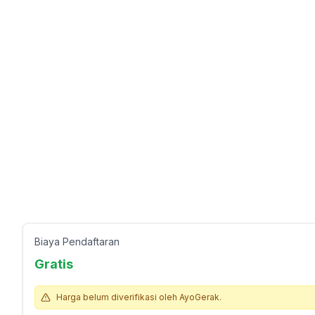
Biaya Pendaftaran
Gratis
Harga belum diverifikasi oleh AyoGerak.