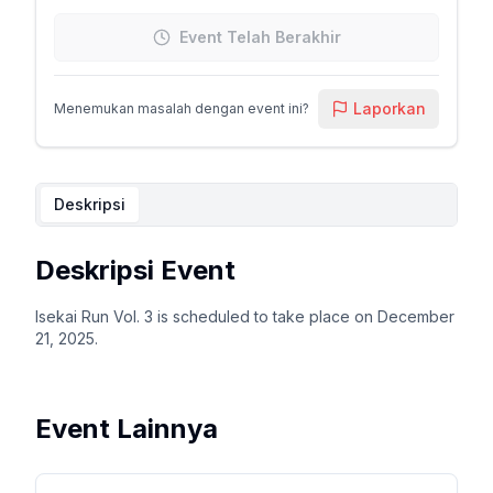
Event Telah Berakhir
Laporkan
Menemukan masalah dengan event ini?
Deskripsi
Deskripsi Event
Isekai Run Vol. 3 is scheduled to take place on December
21, 2025.
Event Lainnya