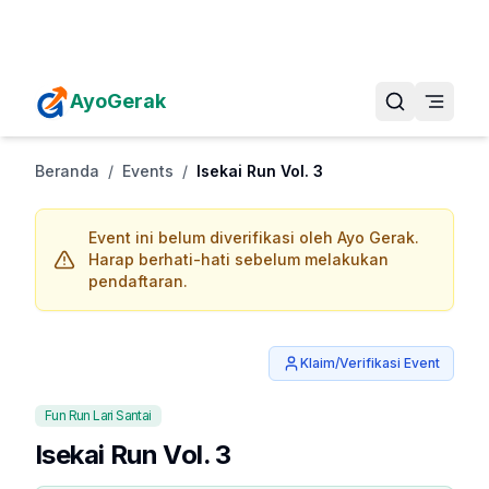
Daftarkan Eventmu Sekarang
Tambah Event
AyoGerak
Beranda
/
Events
/
Isekai Run Vol. 3
Event ini belum diverifikasi oleh Ayo Gerak.
Harap berhati-hati sebelum melakukan
pendaftaran.
Klaim/Verifikasi Event
Fun Run Lari Santai
Isekai Run Vol. 3