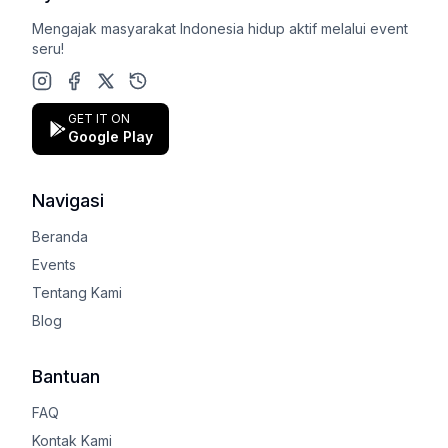
Mengajak masyarakat Indonesia hidup aktif melalui event
seru!
Instagram
Facebook
X (Twitter)
Google Play Store
GET IT ON
Google Play
Navigasi
Beranda
Events
Tentang Kami
Blog
Bantuan
FAQ
Kontak Kami