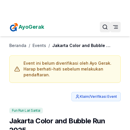
Daftarkan Eventmu Sekarang
Tambah Event
AyoGerak
Beranda
/
Events
/
Jakarta Color and Bubble Run 2025
Event ini belum diverifikasi oleh Ayo Gerak.
Harap berhati-hati sebelum melakukan
pendaftaran.
Klaim/Verifikasi Event
Fun Run Lari Santai
Jakarta Color and Bubble Run