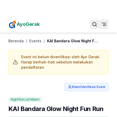
Daftarkan Eventmu Sekarang
Tambah Event
AyoGerak
Beranda
/
Events
/
KAI Bandara Glow Night Fun Run
Event ini belum diverifikasi oleh Ayo Gerak.
Harap berhati-hati sebelum melakukan
pendaftaran.
Klaim/Verifikasi Event
Night Run Lari Malam
KAI Bandara Glow Night Fun Run