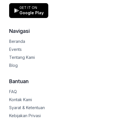
Instagram
Facebook
X (Twitter)
Google Play Store
GET IT ON
Google Play
Navigasi
Beranda
Events
Tentang Kami
Blog
Bantuan
FAQ
Kontak Kami
Syarat & Ketentuan
Kebijakan Privasi