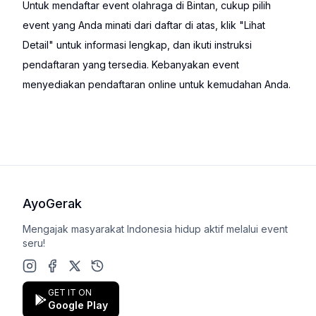
Untuk mendaftar event olahraga di
Bintan
, cukup pilih
event yang Anda minati dari daftar di atas, klik "Lihat
Detail" untuk informasi lengkap, dan ikuti instruksi
pendaftaran yang tersedia. Kebanyakan event
menyediakan pendaftaran online untuk kemudahan Anda.
AyoGerak
Mengajak masyarakat Indonesia hidup aktif melalui event
seru!
Instagram
Facebook
X (Twitter)
Google Play Store
GET IT ON
Google Play