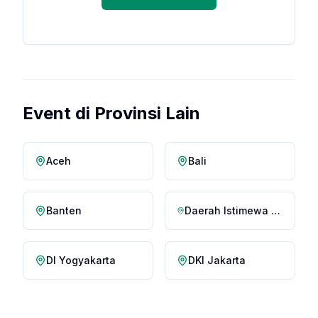
Event di Provinsi Lain
Aceh
Bali
Banten
Daerah Istimewa Yogyakarta
DI Yogyakarta
DKI Jakarta