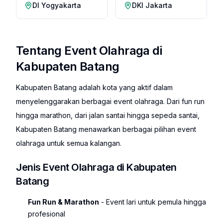
DI Yogyakarta
DKI Jakarta
Tentang Event Olahraga di
Kabupaten Batang
Kabupaten Batang
adalah
kota
yang aktif dalam
menyelenggarakan berbagai event olahraga. Dari fun run
hingga marathon, dari jalan santai hingga sepeda santai,
Kabupaten Batang
menawarkan berbagai pilihan event
olahraga untuk semua kalangan.
Jenis Event Olahraga di
Kabupaten
Batang
Fun Run & Marathon
- Event lari untuk pemula hingga
profesional