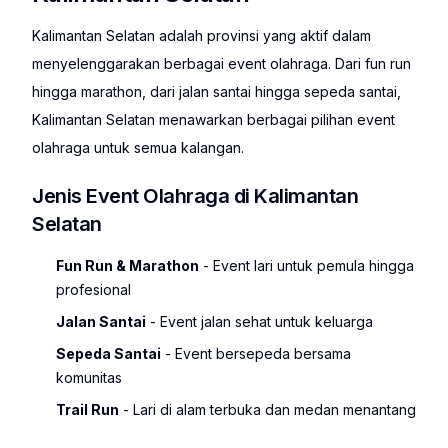
Kalimantan Selatan
adalah
provinsi
yang aktif dalam
menyelenggarakan berbagai event olahraga. Dari fun run
hingga marathon, dari jalan santai hingga sepeda santai,
Kalimantan Selatan
menawarkan berbagai pilihan event
olahraga untuk semua kalangan.
Jenis Event Olahraga di
Kalimantan
Selatan
Fun Run & Marathon
- Event lari untuk pemula hingga
profesional
Jalan Santai
- Event jalan sehat untuk keluarga
Sepeda Santai
- Event bersepeda bersama
komunitas
Trail Run
- Lari di alam terbuka dan medan menantang