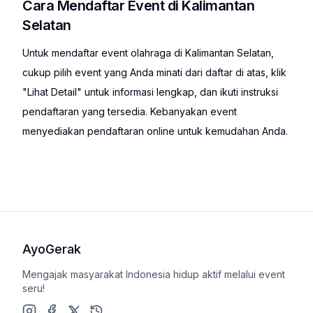
Cara Mendaftar Event di
Kalimantan
Selatan
Untuk mendaftar event olahraga di
Kalimantan Selatan
,
cukup pilih event yang Anda minati dari daftar di atas, klik
"Lihat Detail" untuk informasi lengkap, dan ikuti instruksi
pendaftaran yang tersedia. Kebanyakan event
menyediakan pendaftaran online untuk kemudahan Anda.
AyoGerak
Mengajak masyarakat Indonesia hidup aktif melalui event
seru!