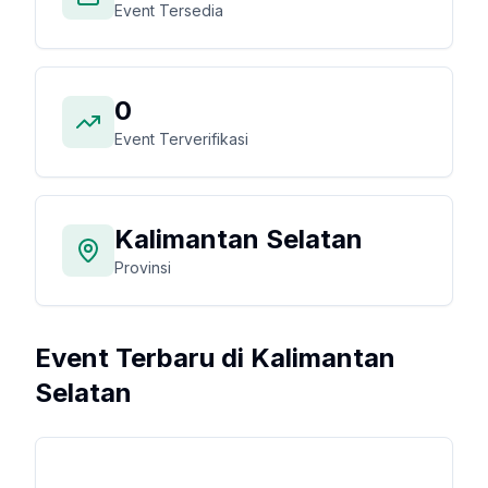
Event Tersedia
0
Event Terverifikasi
Kalimantan Selatan
Provinsi
Event Terbaru di
Kalimantan
Selatan