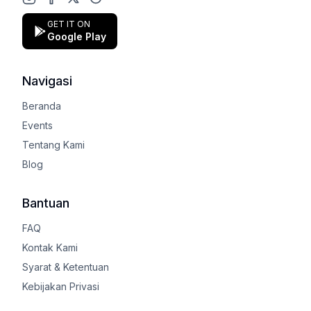
Instagram
Facebook
X (Twitter)
Google Play Store
GET IT ON
Google Play
Navigasi
Beranda
Events
Tentang Kami
Blog
Bantuan
FAQ
Kontak Kami
Syarat & Ketentuan
Kebijakan Privasi