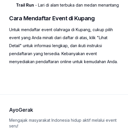
Trail Run
- Lari di alam terbuka dan medan menantang
Cara Mendaftar Event di
Kupang
Untuk mendaftar event olahraga di
Kupang
, cukup pilih
event yang Anda minati dari daftar di atas, klik "Lihat
Detail" untuk informasi lengkap, dan ikuti instruksi
pendaftaran yang tersedia. Kebanyakan event
menyediakan pendaftaran online untuk kemudahan Anda.
AyoGerak
Mengajak masyarakat Indonesia hidup aktif melalui event
seru!