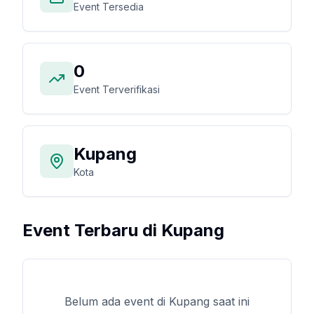
Event Tersedia
0
Event Terverifikasi
Kupang
Kota
Event Terbaru di
Kupang
Belum ada event di
Kupang
saat ini