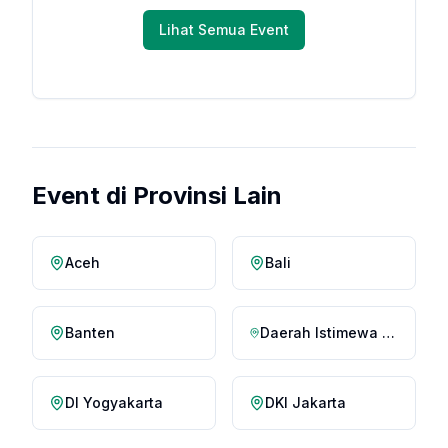
Lihat Semua Event
Event di Provinsi Lain
Aceh
Bali
Banten
Daerah Istimewa Yogyakarta
DI Yogyakarta
DKI Jakarta