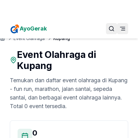
Daftarkan Eventmu Sekarang
Tambah Event
AyoGerak
Event Olahraga
Kupang
Event Olahraga di
Kupang
Temukan dan daftar event olahraga di
Kupang
- fun run, marathon, jalan santai, sepeda
santai, dan berbagai event olahraga lainnya.
Total
0
event tersedia.
0