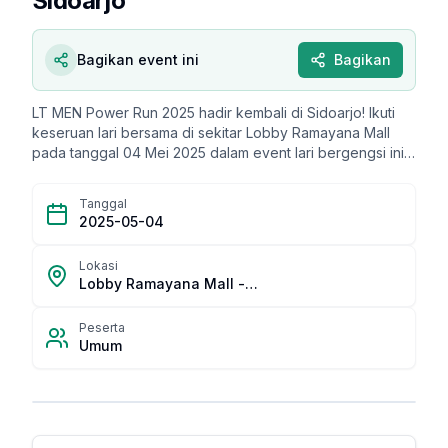
Sidoarjo
Bagikan event ini
Bagikan
LT MEN Power Run 2025 hadir kembali di Sidoarjo! Ikuti
keseruan lari bersama di sekitar Lobby Ramayana Mall
pada tanggal 04 Mei 2025 dalam event lari bergengsi ini.
Ajak teman dan keluarga untuk merasakan semangat
kebersamaan dan hidup sehat.
Tanggal
2025-05-04
Lokasi
Lobby Ramayana Mall - Sidoarjo
Peserta
Umum