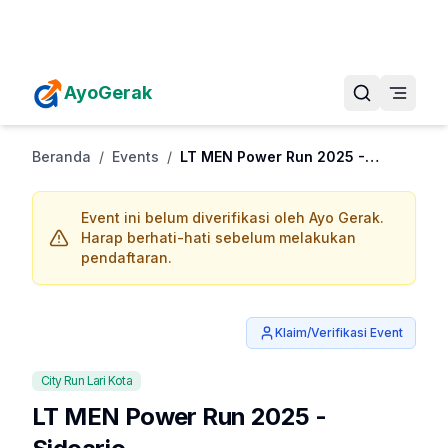
Daftarkan Eventmu Sekarang
Tambah Event
AyoGerak
Beranda
/
Events
/
LT MEN Power Run 2025 - Sidoarjo
Event ini belum diverifikasi oleh Ayo Gerak.
Harap berhati-hati sebelum melakukan
pendaftaran.
Klaim/Verifikasi Event
City Run Lari Kota
LT MEN Power Run 2025 -