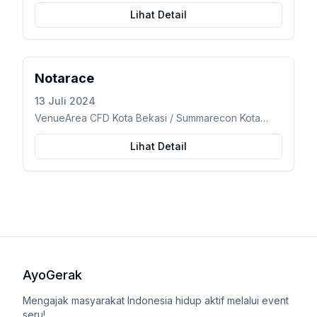
Lihat Detail
Notarace
13 Juli 2024
VenueArea CFD Kota Bekasi / Summarecon Kota
Bekasi – Marga Jaya, Kec. Bekasi Selatan, Kota
Bekasi, Jawa Barat
Lihat Detail
AyoGerak
Mengajak masyarakat Indonesia hidup aktif melalui event
seru!