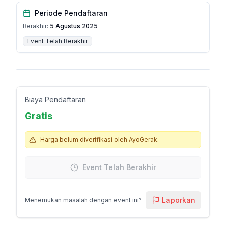
Periode Pendaftaran
Berakhir:
5 Agustus 2025
Event Telah Berakhir
Biaya Pendaftaran
Gratis
Harga belum diverifikasi oleh AyoGerak.
Event Telah Berakhir
Laporkan
Menemukan masalah dengan event ini?