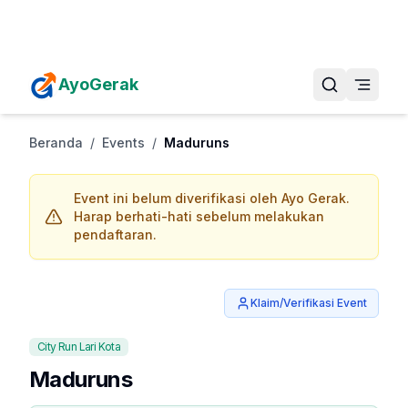
Daftarkan Eventmu Sekarang
Tambah Event
AyoGerak
Beranda
/
Events
/
Maduruns
Event ini belum diverifikasi oleh Ayo Gerak.
Harap berhati-hati sebelum melakukan
pendaftaran.
Klaim/Verifikasi Event
City Run Lari Kota
Maduruns