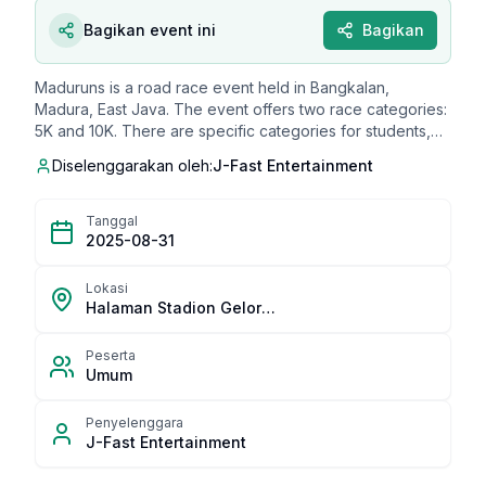
Bagikan event ini
Bagikan
Maduruns is a road race event held in Bangkalan,
Madura, East Java. The event offers two race categories:
5K and 10K. There are specific categories for students,
general participants, and masters.
Diselenggarakan oleh:
J-Fast Entertainment
Tanggal
2025-08-31
Lokasi
Halaman Stadion Gelora Bangkalan
Peserta
Umum
Penyelenggara
J-Fast Entertainment