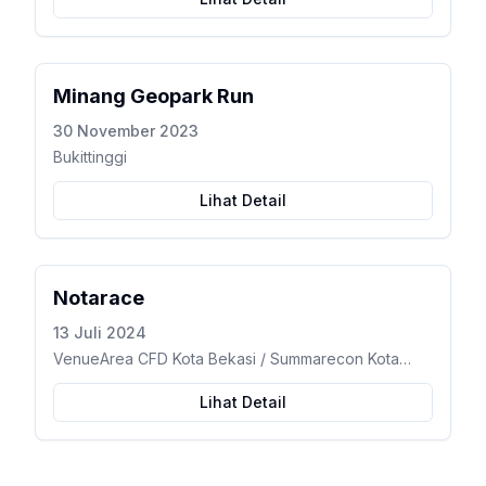
Minang Geopark Run
30 November 2023
Bukittinggi
Lihat Detail
Notarace
13 Juli 2024
VenueArea CFD Kota Bekasi / Summarecon Kota
Bekasi – Marga Jaya, Kec. Bekasi Selatan, Kota
Bekasi, Jawa Barat
Lihat Detail