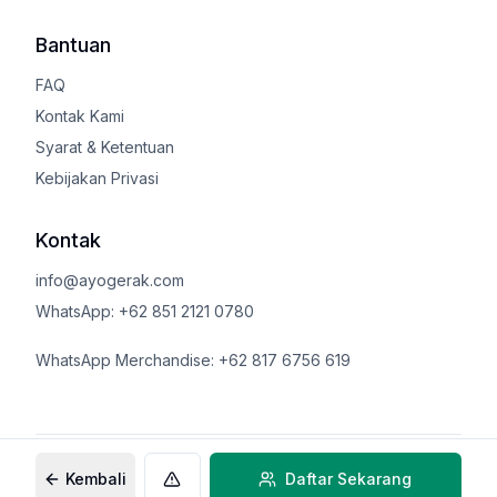
Bantuan
FAQ
Kontak Kami
Syarat & Ketentuan
Kebijakan Privasi
Kontak
info@ayogerak.com
WhatsApp: +62 851 2121 0780
WhatsApp Merchandise: +62 817 6756 619
©
2026
AyoGerak.com
Kembali
Daftar Sekarang