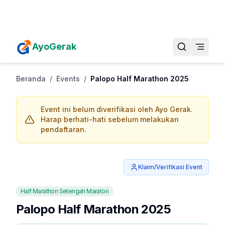
Daftarkan Eventmu Sekarang
Tambah Event
AyoGerak
Beranda
/
Events
/
Palopo Half Marathon 2025
Event ini belum diverifikasi oleh Ayo Gerak.
Harap berhati-hati sebelum melakukan
pendaftaran.
Klaim/Verifikasi Event
Half Marathon Setengah Maraton
Palopo Half Marathon 2025