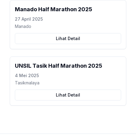
Manado Half Marathon 2025
27 April 2025
Manado
Lihat Detail
UNSIL Tasik Half Marathon 2025
4 Mei 2025
Tasikmalaya
Lihat Detail