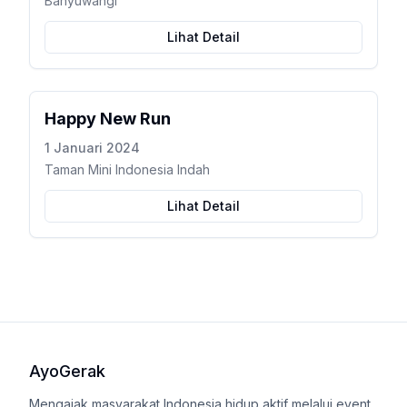
Banyuwangi
Lihat Detail
Happy New Run
1 Januari 2024
Taman Mini Indonesia Indah
Lihat Detail
AyoGerak
Mengajak masyarakat Indonesia hidup aktif melalui event