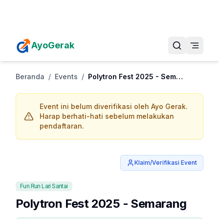
Daftarkan Eventmu Sekarang
Tambah Event
AyoGerak
Beranda
/
Events
/
Polytron Fest 2025 - Semarang
Event ini belum diverifikasi oleh Ayo Gerak.
Harap berhati-hati sebelum melakukan
pendaftaran.
Klaim/Verifikasi Event
Fun Run Lari Santai
Polytron Fest 2025 - Semarang