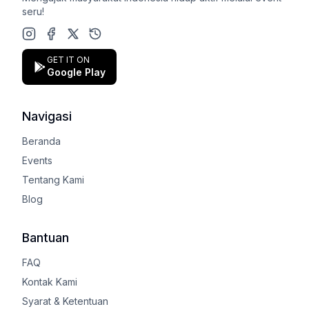
seru!
Instagram
Facebook
X (Twitter)
Google Play Store
GET IT ON
Google Play
Navigasi
Beranda
Events
Tentang Kami
Blog
Bantuan
FAQ
Kontak Kami
Syarat & Ketentuan