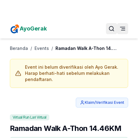
Daftarkan Eventmu Sekarang
Tambah Event
AyoGerak
Beranda
/
Events
/
Ramadan Walk A-Thon 14.46KM
Event ini belum diverifikasi oleh Ayo Gerak.
Harap berhati-hati sebelum melakukan
pendaftaran.
Klaim/Verifikasi Event
Virtual Run Lari Virtual
Ramadan Walk A-Thon 14.46KM