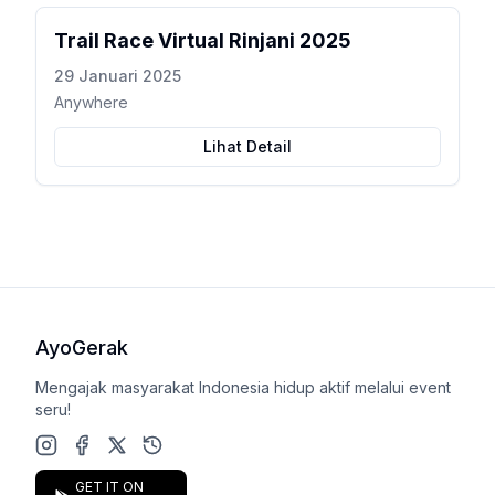
Trail Race Virtual Rinjani 2025
29 Januari 2025
Anywhere
Lihat Detail
AyoGerak
Mengajak masyarakat Indonesia hidup aktif melalui event
seru!
Instagram
Facebook
X (Twitter)
Google Play Store
GET IT ON