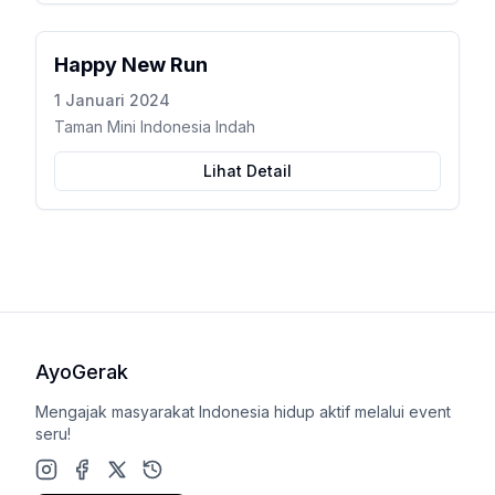
Happy New Run
1 Januari 2024
Taman Mini Indonesia Indah
Lihat Detail
AyoGerak
Mengajak masyarakat Indonesia hidup aktif melalui event
seru!
Instagram
Facebook
X (Twitter)
Google Play Store