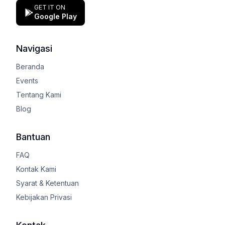
GET IT ON
Google Play
Navigasi
Beranda
Events
Tentang Kami
Blog
Bantuan
FAQ
Kontak Kami
Syarat & Ketentuan
Kebijakan Privasi