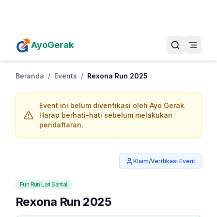
Daftarkan Eventmu Sekarang
Tambah Event
AyoGerak
Beranda
/
Events
/
Rexona Run 2025
Event ini belum diverifikasi oleh Ayo Gerak.
Harap berhati-hati sebelum melakukan
pendaftaran.
Klaim/Verifikasi Event
Fun Run Lari Santai
Rexona Run 2025