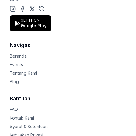
Instagram
Facebook
X (Twitter)
Google Play Store
GET IT ON
Google Play
Navigasi
Beranda
Events
Tentang Kami
Blog
Bantuan
FAQ
Kontak Kami
Syarat & Ketentuan
Kebijakan Privasi