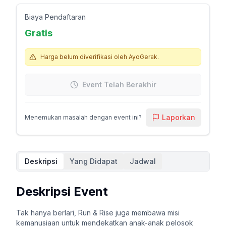
Biaya Pendaftaran
Gratis
Harga belum diverifikasi oleh AyoGerak.
Event Telah Berakhir
Laporkan
Menemukan masalah dengan event ini?
Deskripsi
Yang Didapat
Jadwal
Deskripsi Event
Tak hanya berlari, Run & Rise juga membawa misi
kemanusiaan untuk mendekatkan anak-anak pelosok