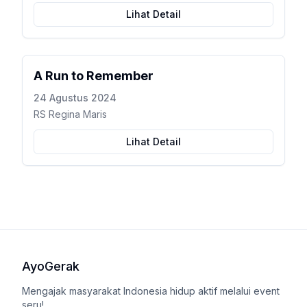
Lihat Detail
A Run to Remember
24 Agustus 2024
RS Regina Maris
Lihat Detail
AyoGerak
Mengajak masyarakat Indonesia hidup aktif melalui event
seru!