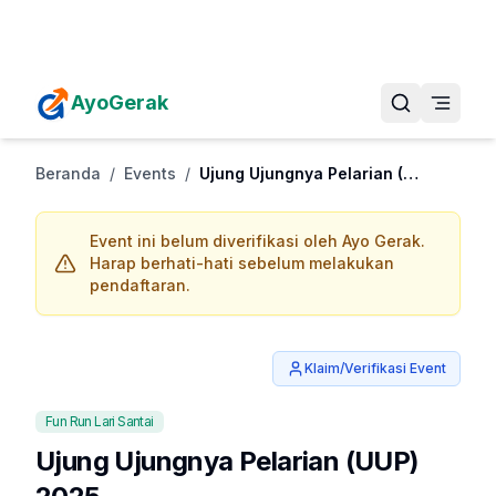
Daftarkan Eventmu Sekarang
Tambah Event
AyoGerak
Beranda
/
Events
/
Ujung Ujungnya Pelarian (UUP) 2025
Event ini belum diverifikasi oleh Ayo Gerak.
Harap berhati-hati sebelum melakukan
pendaftaran.
Klaim/Verifikasi Event
Fun Run Lari Santai
Ujung Ujungnya Pelarian (UUP)