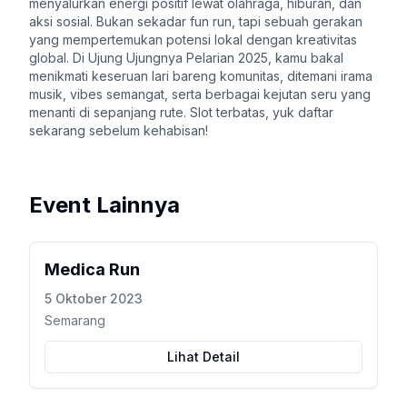
menyalurkan energi positif lewat olahraga, hiburan, dan
aksi sosial. Bukan sekadar fun run, tapi sebuah gerakan
yang mempertemukan potensi lokal dengan kreativitas
global. Di Ujung Ujungnya Pelarian 2025, kamu bakal
menikmati keseruan lari bareng komunitas, ditemani irama
musik, vibes semangat, serta berbagai kejutan seru yang
menanti di sepanjang rute. Slot terbatas, yuk daftar
sekarang sebelum kehabisan!
Event Lainnya
Medica Run
5 Oktober 2023
Semarang
Lihat Detail