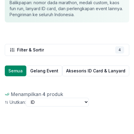
Balikpapan
: nomor dada marathon, medali custom, kaos
fun run, lanyard ID card, dan perlengkapan event lainnya.
Pengiriman ke seluruh Indonesia.
Filter & Sortir
4
Semua
Gelang Event
Aksesoris ID Card & Lanyard
Menampilkan
4
produk
Urutkan:
Baru