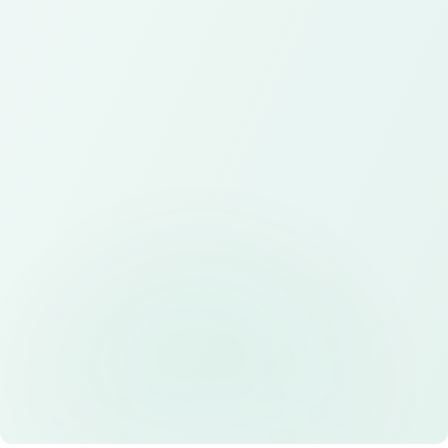
Aplikasi
Aplikasi mobile dan web untuk event dan bisnis
Sistem
Sistem pendaftaran online dan manajemen
event