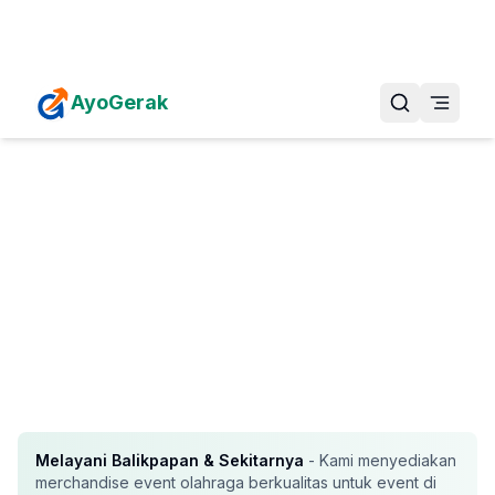
Daftarkan Eventmu Sekarang
Tambah Event
AyoGerak
Melayani
Balikpapan
& Sekitarnya
- Kami menyediakan
merchandise event olahraga berkualitas untuk event di