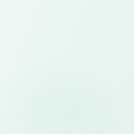
Aplikasi
Aplikasi mobile dan web untuk event dan bisnis
Sistem
Sistem pendaftaran online dan manajemen
event