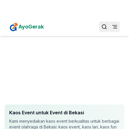
Daftarkan Eventmu Sekarang
Tambah Event
AyoGerak
Kaos Event
untuk Event di
Bekasi
Kami menyediakan
kaos event
berkualitas untuk berbagai
event olahraga di
Bekasi
:
kaos event, kaos lari, kaos fun