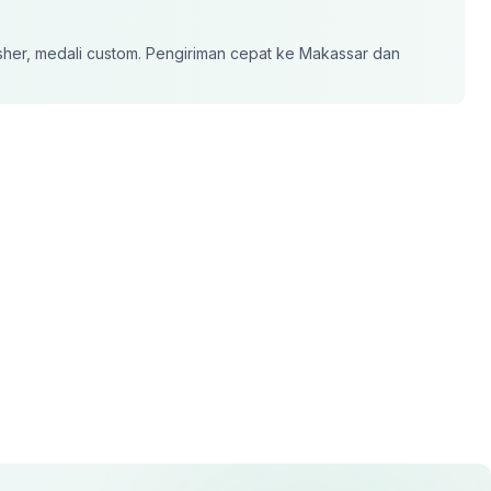
isher, medali custom
. Pengiriman cepat ke
Makassar
dan