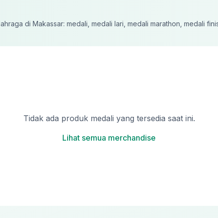
lahraga di
Makassar
:
medali, medali lari, medali marathon, medali fin
Tidak ada produk
medali
yang tersedia saat ini.
Lihat semua merchandise