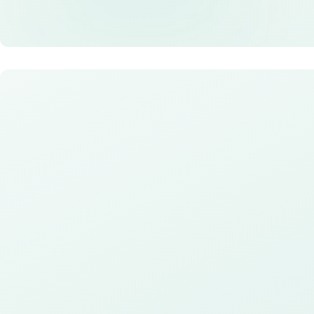
Desain Kustom
Tim desainer profesional kam
kebutuhan visual Anda