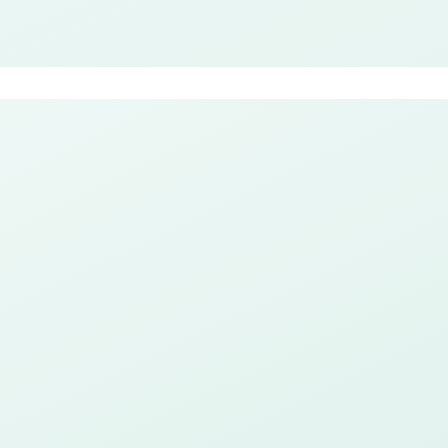
i siap membantu mewujudkan