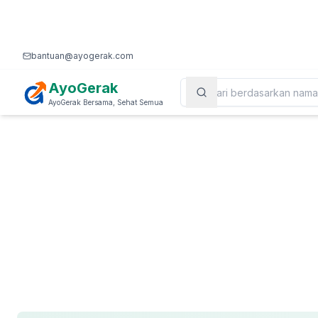
bantuan@ayogerak.com
AyoGerak
AyoGerak Bersama, Sehat Semua