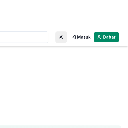
Masuk
Daftar
Toggle theme