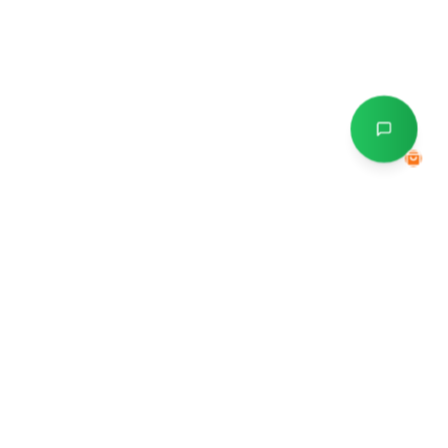
Kontak
info@ayogerak.com