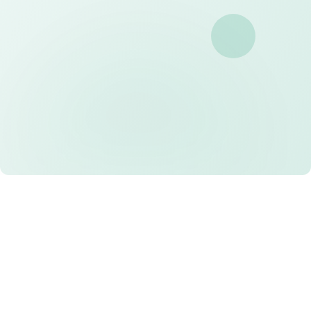
proposal penawaran dari tim kami
Pengiriman Cepat
Kami menjamin ketepatan waktu produksi dan
pengiriman ke seluruh Indonesia