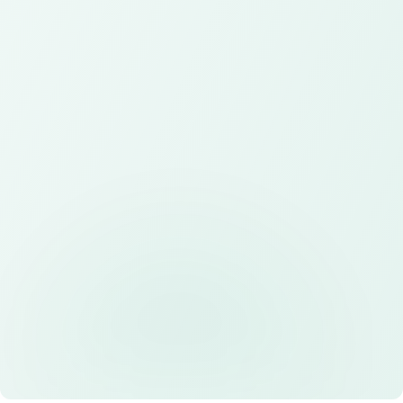
Aplikasi
Aplikasi mobile dan web untuk event dan bisnis
Sistem
Sistem pendaftaran online dan manajemen
event