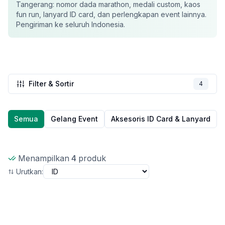
Tangerang
: nomor dada marathon, medali custom, kaos
fun run, lanyard ID card, dan perlengkapan event lainnya.
Pengiriman ke seluruh Indonesia.
Filter & Sortir
4
Semua
Gelang Event
Aksesoris ID Card & Lanyard
Menampilkan
4
produk
Urutkan:
Baru