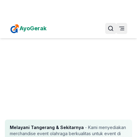
Daftarkan Eventmu Sekarang
Tambah Event
AyoGerak
Melayani
Tangerang
& Sekitarnya
- Kami menyediakan
merchandise event olahraga berkualitas untuk event di