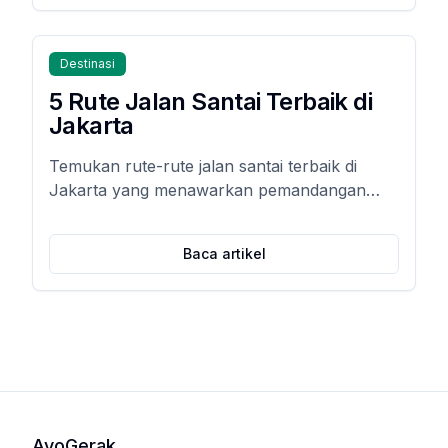
cedera.
Destinasi
5 Rute Jalan Santai Terbaik di
Jakarta
Temukan rute-rute jalan santai terbaik di
Jakarta yang menawarkan pemandangan
indah dan udara segar.
Baca artikel
AyoGerak