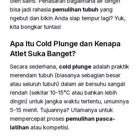
oleh sains. Penasaran bagaimana air dingin
bisa jadi rahasia
pemulihan tubuh
yang
ngebut dan bikin Anda siap tempur lagi? Yuk,
kita bongkar tuntas!
Apa Itu Cold Plunge dan Kenapa
Atlet Suka Banget?
Secara sederhana,
cold plunge
adalah praktik
merendam tubuh (biasanya sebagian besar
atau seluruh tubuh) dalam air bersuhu sangat
rendah (sekitar 10-15°C atau bahkan lebih
dingin) untuk jangka waktu tertentu, umumnya
5-15 menit. Tujuannya? Utamanya untuk
mempercepat proses
pemulihan pasca-
latihan
atau kompetisi.