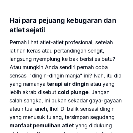
Hai para pejuang kebugaran dan
atlet sejati!
Pernah lihat atlet-atlet profesional, setelah
latihan keras atau pertandingan sengit,
langsung nyemplung ke bak berisi es batu?
Atau mungkin Anda sendiri pernah coba
sensasi "dingin-dingin manja" ini? Nah, itu dia
yang namanya
terapi air dingin
atau yang
lebih akrab disebut
cold plunge
. Jangan
salah sangka, ini bukan sekadar gaya-gayaan
atau ritual aneh, lho! Di balik sensasi dingin
yang menusuk tulang, tersimpan segudang
manfaat pemulihan atlet
yang didukung