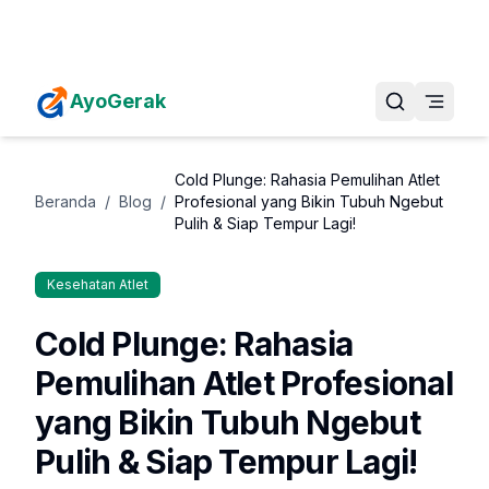
Daftarkan Eventmu Sekarang
Tambah Event
AyoGerak
Cold Plunge: Rahasia Pemulihan Atlet
Beranda
/
Blog
/
Profesional yang Bikin Tubuh Ngebut
Pulih & Siap Tempur Lagi!
Kesehatan Atlet
Cold Plunge: Rahasia
Pemulihan Atlet Profesional
yang Bikin Tubuh Ngebut
Pulih & Siap Tempur Lagi!