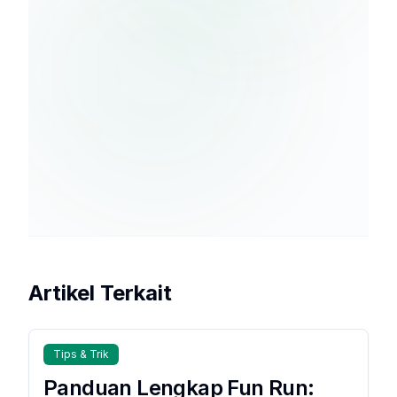
Berlangganan
kebijakan
privasi
Artikel Terkait
Tips & Trik
Panduan Lengkap Fun Run: