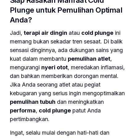
Siap Rasakan Manfaat Cold
Plunge untuk Pemulihan Optimal
Anda?
Jadi,
terapi air dingin
atau
cold plunge
ini
memang bukan sekadar tren sesaat. Di balik
sensasi dinginnya, ada dukungan sains yang
kuat dalam membantu
pemulihan atlet
,
mengurangi
nyeri otot
, meredakan inflamasi,
dan bahkan memberikan dorongan mental.
Jika Anda seorang atlet atau pegiat
kebugaran yang serius ingin mengoptimalkan
pemulihan tubuh
dan meningkatkan
performa
,
cold plunge
patut Anda
pertimbangkan.
Ingat, selalu mulai dengan hati-hati dan