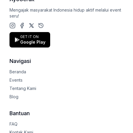
Mengajak masyarakat Indonesia hidup aktif melalui event
seru!
Instagram
Facebook
X (Twitter)
Google Play Store
GET IT ON
Google Play
Navigasi
Beranda
Events
Tentang Kami
Blog
Bantuan
FAQ
Kontak Kami